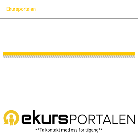
Men
Ekursportalen
**Ta kontakt med oss for tilgang**